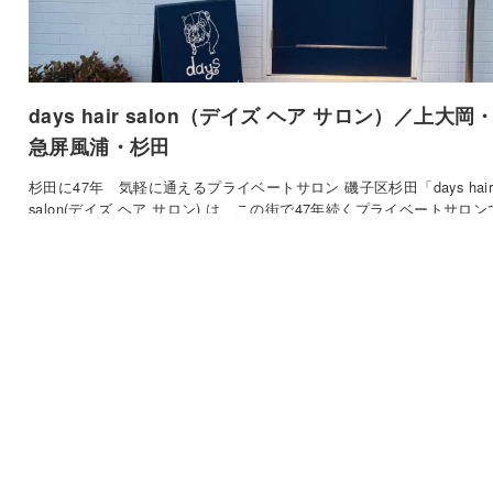
days hair salon（デイズ ヘア サロン）／上大岡
急屏風浦・杉田
杉田に47年 気軽に通えるプライベートサロン 磯子区杉田「days hai
salon(デイズ ヘア サロン) は、この街で47年続くプライベートサロン
す。…