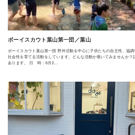
ボーイスカウト葉山第一団／葉山
ボーイスカウト葉山第一団 野外活動を中心に子供たちの自主性、協調
社会性を育てる活動をしています。どんな活動か覗いてみませんか？
あります。 日 時：6月2…