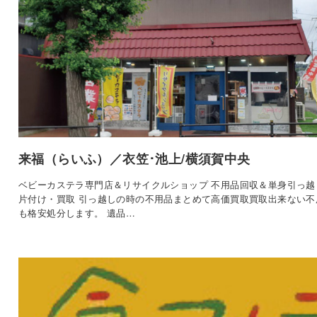
来福（らいふ）／衣笠･池上/横須賀中央
ベビーカステラ専門店＆リサイクルショップ 不用品回収＆単身引っ越
片付け・買取 引っ越しの時の不用品まとめて高価買取買取出来ない不
も格安処分します。 遺品…