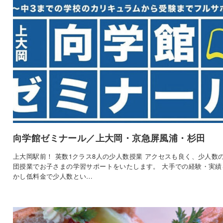
向学館ゼミナール／上大岡・京急屏風浦・杉田
上大岡駅前！ 英数1クラス8人の少人数授業 アクセスも良く、少人数
団授業でお子さまの学習サポートをいたします。 大手での経験・実績
かし低料金で少人数とい…