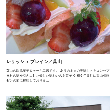
レリッシュ プレイン／葉山
葉山の欧風菓子＆ケーキ工房です。 ありのままの美味しさをコンセプ
素材の味を引き出した優しい味わいのお菓子 令和６年８月に葉山相鉄
ゼンの前に移転しておりま…