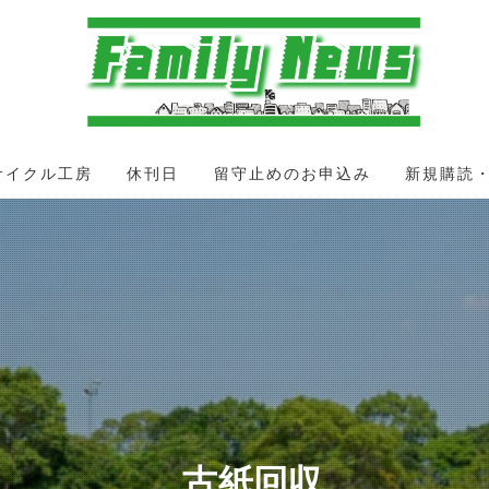
サイクル工房
休刊日
留守止めのお申込み
新規購読
古紙回収