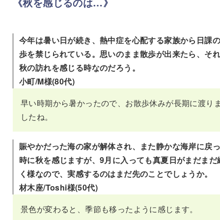
《
秋を感じるのは…
》
今年は暑い日が続き、熱中症を心配する家族から日課
歩を禁じられている。思いのまま散歩が出来たら、そ
秋の訪れを感じる時なのだろう。
小町/M様(80代)
早い時期から暑かったので、お散歩休みが長期に渡り
したね。
賑やかだった海の家が解体され、また静かな海岸に戻
時に秋を感じますが、9月に入っても真夏日がまだまだ
く様なので、実感するのはまだ先のことでしょうか。
材木座/Toshi様(50代)
景色が変わると、季節も移ったように感じます。