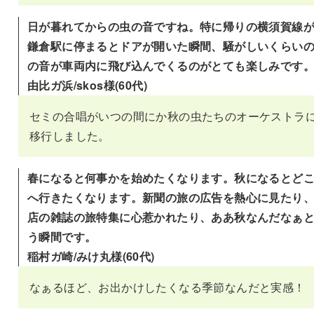
日が暮れてからの虫の音ですね。特に帰りの横須賀線
鎌倉駅に停まるとドアが開いた瞬間、騒がしいくらい
の音が車両内に飛び込んでくるのがとても楽しみです
由比ガ浜/skos様(60代)
セミの合唱がいつの間にか秋の虫たちのオーケストラ
移行しました。
春になると何事かを始めたくなります。秋になるとど
へ行きたくなります。新聞の旅の広告を熱心に見たり
店の雑誌の旅特集に心惹かれたり、ああ秋なんだなぁ
う瞬間です。
稲村ガ崎/みけ丸様(60代)
なぁるほど、お出かけしたくなる季節なんだと実感！