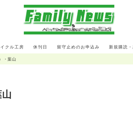
サイクル工房
休刊日
留守止めのお申込み
新規購読・
月）・葉山
葉山