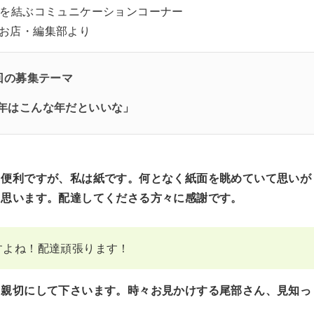
者を結ぶコミュニケーションコーナー
お店・編集部より
回の募集テーマ
4年はこんな年だといいな」
も便利ですが、私は紙です。何となく紙面を眺めていて思いが
と思います。配達してくださる方々に感謝です。
すよね！配達頑張ります！
も親切にして下さいます。時々お見かけする尾部さん、見知っ