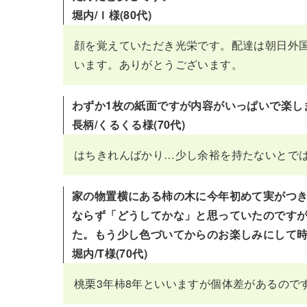
堀内/Ｉ様(80代)
顔を覚えていただき光栄です。配達は朝日外
います。ありがとうございます。
わずか1枚の紙面ですが内容がいっぱいで
長柄/くるくる様(70代)
はちきれんばかり…少し余裕を持たないとで
家の物置横にある柿の木に今年初めて実がつき
ならず「どうしてかな」と思っていたのです
た。もう少し色づいてからのお楽しみにして
堀内/T様(70代)
桃栗3年柿8年といいますが個体差があるので