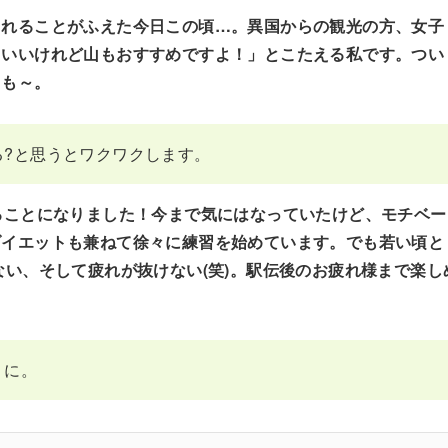
られることがふえた今日この頃…。異国からの観光の方、女子
もいいけれど山もおすすめですよ！」とこたえる私です。つい
とも～。
る?と思うとワクワクします。
ることになりました！今まで気にはなっていたけど、モチベー
ダイエットも兼ねて徐々に練習を始めています。でも若い頃と
ない、そして疲れが抜けない(笑)。駅伝後のお疲れ様まで楽し
うに。