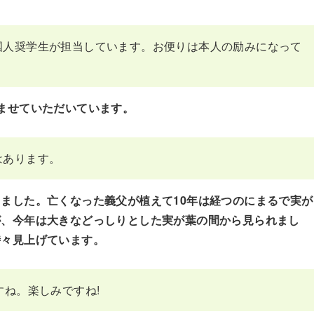
国人奨学生が担当しています。お便りは本人の励みになって
楽しませていただいています。
はあります。
ました。亡くなった義父が植えて10年は経つのにまるで実が
が、今年は大きなどっしりとした実が葉の間から見られまし
時々見上げています。
すね。楽しみですね!