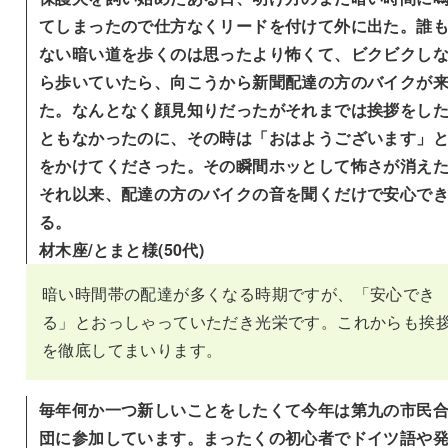
てしまったので仕方なくリードを付けて外に出た。誰
ない暗い道を歩くのは思ったより怖くて、ビクビクし
ら歩いていたら、向こうから新聞配達の方のバイクが
た。なんとなく顔見知りだったがそれまでは挨拶をし
ともなかったのに、その時は「おはようございます」
をかけてくださった。その瞬間ホッとして怖さが消え
それ以来、配達の方のバイクの音を聞くだけで安心で
る。
材木座/とまと様(50代)
暗い時間帯の配達が多くなる時期ですが、「安心でき
る」とおっしゃっていただき光栄です。これからも挨
を徹底してまいります。
毎年何か一つ新しいことをしたくて今年は第九の市民
団に参加しています。まったくの初心者でドイツ語や