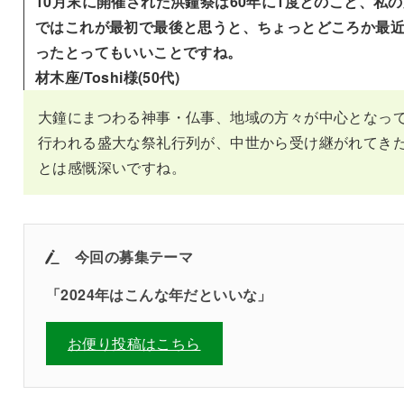
10月末に開催された洪鐘祭は60年に1度とのこと、私の
ではこれが最初で最後と思うと、ちょっとどころか最
ったとってもいいことですね。
材木座/Toshi様(50代)
大鐘にまつわる神事・仏事、地域の方々が中心となっ
行われる盛大な祭礼行列が、中世から受け継がれてき
とは感慨深いですね。
今回の募集テーマ
「
2024年はこんな年だといいな
」
お便り投稿はこちら