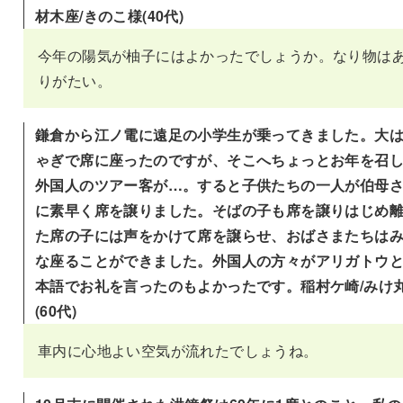
材木座/きのこ様(40代)
今年の陽気が柚子にはよかったでしょうか。なり物は
りがたい。
鎌倉から江ノ電に遠足の小学生が乗ってきました。大
ゃぎで席に座ったのですが、そこへちょっとお年を召
外国人のツアー客が…。すると子供たちの一人が伯母
に素早く席を譲りました。そばの子も席を譲りはじめ
た席の子には声をかけて席を譲らせ、おばさまたちは
な座ることができました。外国人の方々がアリガトウ
本語でお礼を言ったのもよかったです。稲村ケ崎/みけ
(60代)
車内に心地よい空気が流れたでしょうね。