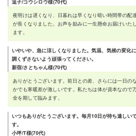
逗子/コウシロウ様(70代)
夜明けは遅くなり、日暮れは早くなり暗い時間帯の配
が長くなりました。お声を励みに一生懸命お届けいた
ます。
いやいや、急に涼しくなりました。気温、気候の変化
調くずさないよう頑張ってください。
新宿/さとちゃん様(70代)
ありがとうございます。前日との差、さらには一日の
かでも寒暖差が激しいです。私たちは体が資本なので
全を期して臨みます。
いつもありがとうございます。毎月10日が待ち遠しい
す。
小坪/T様(70代)