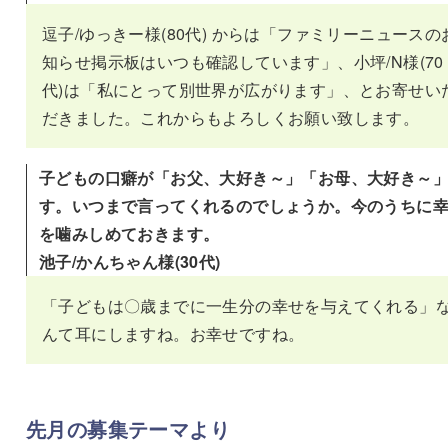
逗子/ゆっきー様(80代) からは「ファミリーニュースの
知らせ掲示板はいつも確認しています」、小坪/N様(70
代)は「私にとって別世界が広がります」、とお寄せい
だきました。これからもよろしくお願い致します。
子どもの口癖が「お父、大好き～」「お母、大好き～
す。いつまで言ってくれるのでしょうか。今のうちに
を噛みしめておきます。
池子/かんちゃん様(30代)
「子どもは〇歳までに一生分の幸せを与えてくれる」
んて耳にしますね。お幸せですね。
先月の募集テーマより