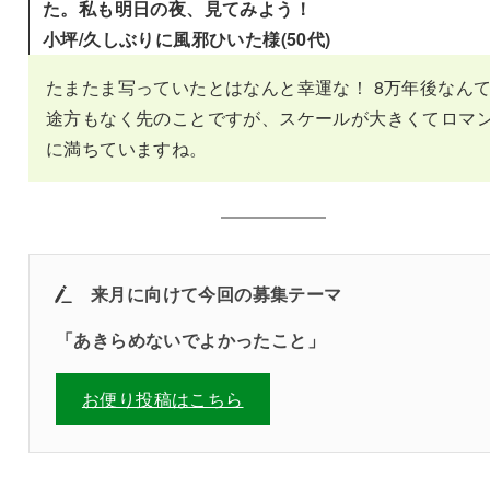
た。私も明日の夜、見てみよう！
小坪/久しぶりに風邪ひいた様(50代)
たまたま写っていたとはなんと幸運な！ 8万年後なん
途方もなく先のことですが、スケールが大きくてロマ
に満ちていますね。
来月に向けて今回の募集テーマ
「あきらめないでよかったこと
」
お便り投稿はこちら