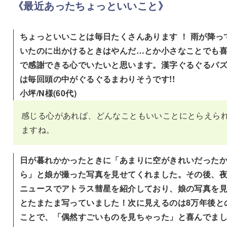
《
最近あったちょっといいこと》
ちょっといいことは毎日たくさんあります ！ 雨が降っ
いたのに出かけるときはやんだ…とか小さなことでも
で感謝できる心でいたいと思います。漢字ぐるぐるパ
は毎回頭の中がぐるぐるまわりそうです!!
小坪/N様(60代)
感じる心があれば、どんなこともいいことにとらえら
ますね。
日が暮れかかったときに「あまりに空がきれいだった
ら」と娘が撮った写真を見せてくれました。その後、
ニュースでアトラス彗星を紹介しており、娘の写真を
とたまたま写っていました！次に見えるのは8万年後と
ことで、「偶然すごいものを見ちゃった」と喜んでま