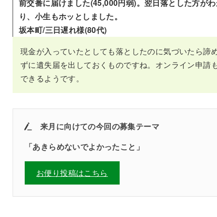
前交番に届けました(45,000円弱)。翌日落とした方がわ
り、小生もホッとしました。
坂本町/三日遅れ様(80代)
現金が入っていたとしても落としたのに気づいたら諦
ずに遺失届を出しておくものですね。オンライン申請
できるようです。
来月に向けての
今回の募集テーマ
「
あきらめないでよかったこと
」
お便り投稿はこちら