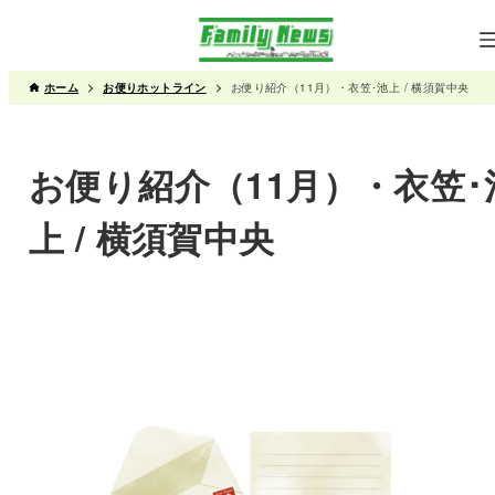
ホーム
お便りホットライン
お便り紹介（11月）・衣笠･池上 / 横須賀中央
お便り紹介（11月）・衣笠･
上 / 横須賀中央