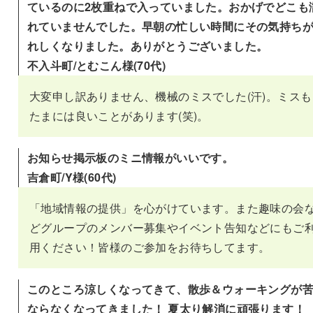
ているのに2枚重ねで入っていました。おかげでどこも
れていませんでした。早朝の忙しい時間にその気持ち
れしくなりました。ありがとうございました。
不入斗町/とむこん様(70代)
大変申し訳ありません、機械のミスでした(汗)。ミスも
たまには良いことがあります(笑)。
お知らせ掲示板のミニ情報がいいです。
吉倉町/Y様(60代)
「地域情報の提供」を心がけています。また趣味の会
どグループのメンバー募集やイベント告知などにもご
用ください！皆様のご参加をお待ちしてます。
このところ涼しくなってきて、散歩＆ウォーキングが
ならなくなってきました！ 夏太り解消に頑張ります！