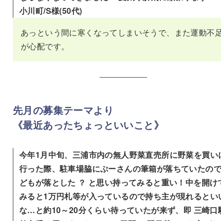
小川町/S様(50代)
あっという間に寒くなってしまいそうで、また運動不
が心配です。
先月の募集テーマより
《
最近あったちょっといいこと
》
今年1月中旬、三浦市内の無人野菜直売所に野菜を買い
行った際、駐車場脇にぷーさんの筆箱が落ちていたの
どもが落とした ？ と思い持ってみると重い！中を開け
みると1万円札等が入っているので持ち主が現れるとい
な…と約10～20分くらい待っていたが来ず、即 三崎口