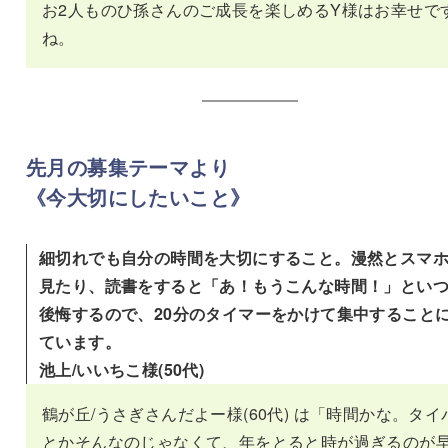
お2人ものひ孫さんのご成長を楽しめるY様はお幸せで
ね。
先月の募集テーマより
《今大切にしたいこと》
細切れでも自分の時間を大切にすること。漫然とスマ
見たり、読書をすると「あ！もうこんな時間！」とい
後悔するので、20分のタイマーをかけて集中すること
ています。
池上/いいちこ様(50代)
鶴が丘/うさぎさんだよー様(60代) は「時間かな。タイ
とかそんなのじゃなくて、年をとると時が過ぎるのが