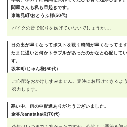
聞屋さんも私も早起きです。
東逸見町/おとうふ様(50代)
バイクの音で眠りを妨げていないでしょうか…。
日の出が早くなってポストを覗く時間が早くなってま
たまに遅いと何かトラブルがあったのかなと心配して
す。
坂本町/じゅん様(50代)
ご心配をおかけしすみません。定時にお届けできるよ
努力します。
寒い中、雨の中配達ありがとうございました。
金谷/kanataka様(70代)
今年はいつまでも寒かったですが、心地よい季節を迎