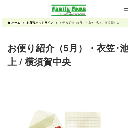
ホーム
お便りホットライン
お便り紹介（5月）・衣笠･池上 / 横須賀中央
お便り紹介（5月）・衣笠･
上 / 横須賀中央