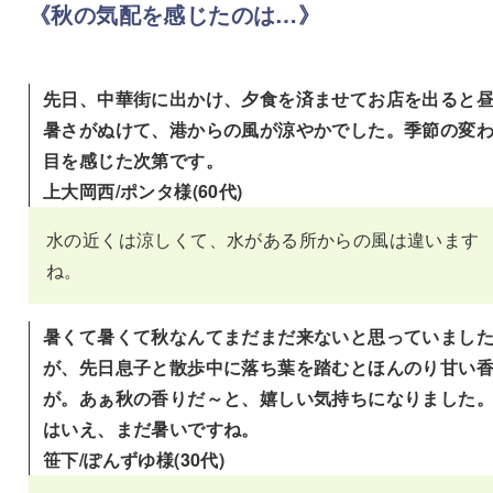
《
秋の気配を感じたのは…
》
先日、中華街に出かけ、夕食を済ませてお店を出ると
暑さがぬけて、港からの風が涼やかでした。季節の変
目を感じた次第です。
上大岡西/ポンタ様(60代)
水の近くは涼しくて、水がある所からの風は違います
ね。
暑くて暑くて秋なんてまだまだ来ないと思っていまし
が、先日息子と散歩中に落ち葉を踏むとほんのり甘い
が。あぁ秋の香りだ～と、嬉しい気持ちになりました
はいえ、まだ暑いですね。
笹下/ぽんずゆ様(30代)