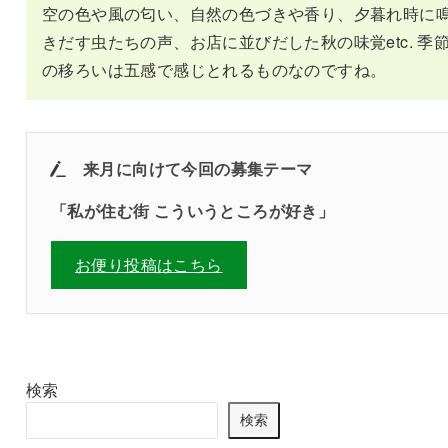
空の色や風の匂い、自然の色づきや香り、夕暮れ時に
きだす虫たちの声、お店に並びだした秋の味覚etc. 季
の移ろいは五感で感じとれるものなのですね。
来月に向けて
今回の募集テーマ
「
私が住む街 こういうところが好き
」
お便り投稿はこちら
検索
検索