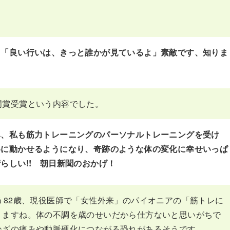
、「良い行いは、きっと誰かが見ているよ」素敵です、知りま
門賞受賞という内容でした。
み、私も筋力トレーニングのパーソナルトレーニングを受け
めに動かせるようになり、奇跡のような体の変化に幸せいっぱ
らしい!! 朝日新聞のおかげ！
う82歳、現役医師で「女性外来」のパイオニアの「筋トレに
りますね。体の不調を歳のせいだから仕方ないと思いがちで
ひざの痛みや動脈硬化につながる恐れがあるそうです。