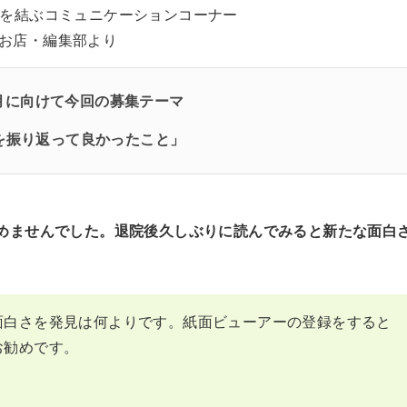
者を結ぶコミュニケーションコーナー
お店・編集部より
月に向けて
今回の募集テーマ
を振り返って良かったこと」
めませんでした。退院後久しぶりに読んでみると新たな面白
面白さを発見は何よりです。紙面ビューアーの登録をすると
お勧めです。