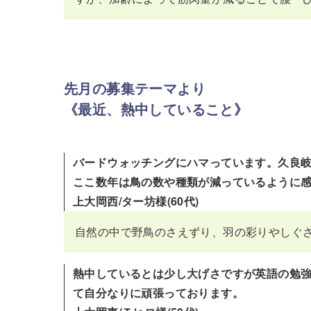
先月の募集テーマより
《
最近、熱中していること
》
バードウォッチングにハマっています。久良
ここ数年は鳥の数や種類が減っているように
上大岡西/ター坊様(60代)
自然の中で野鳥のさえずり、羽の彩りやしぐ
熱中しているとは少し大げさですが英語の勉強
て自分なりに頑張っております。