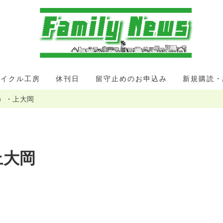
サイクル工房
休刊日
留守止めのお申込み
新規購読・
月）・上大岡
上大岡