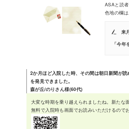
ASAと読
色地の欄は
来
「今年
2か月ほど入院した時、その間は朝日新聞が読
を発見できました。
森が丘/のりさん様(60代)
大変な時期を乗り越えられましたね。新たな
無料で入院時も画面でお読みいただけるので