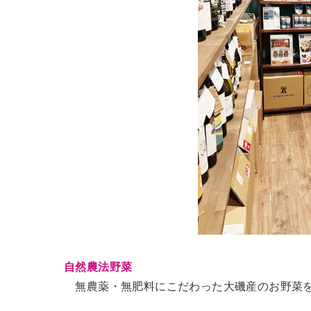
自然農法野菜
無農薬・無肥料にこだわった大磯産のお野菜