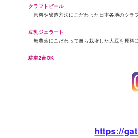
クラフトビール
原料や醸造方法にこだわった日本各地のクラフ
豆乳ジェラート
無農薬にこだわって自ら栽培した大豆を原料に
駐車2台OK
https://ga