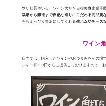
ウリ社長率いる、ワイン大好き自称美食家猫軍団「G
栽培から醸造まで自然な造りにこだわる高品質
をちょっぴり贅沢にしてくれる
生ハムやチーズ
ワイン
店内では、購入したワインやおつまみをその場
ンを一杯500円からご提供しておりますので、お