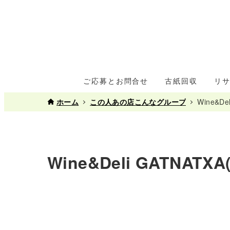
ご応募とお問合せ
古紙回収
リ
ホーム
この人あの店こんなグループ
Wine&D
Wine&Deli GATNA