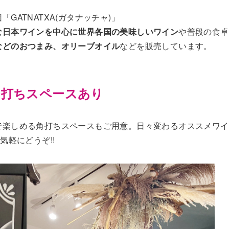
ATNATXA(ガタナッチャ)」
な日本ワインを中心に世界各国の美味しいワイン
や普段の食卓
などのおつまみ、オリーブオイル
などを販売しています。
角打ちスペースあり
で楽しめる角打ちスペースもご用意。日々変わるオススメワイ
気軽にどうぞ!!