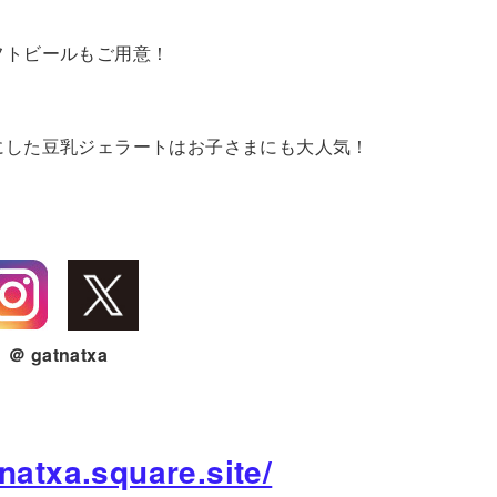
トビールもご用意！
した豆乳ジェラートはお子さまにも大人気！
＠ gatnatxa
tnatxa.square.site/