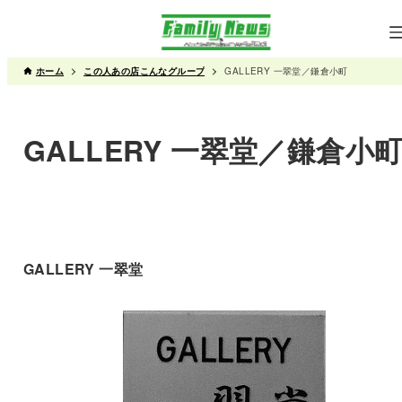
ホーム
この人あの店こんなグループ
GALLERY 一翠堂／鎌倉小町
GALLERY 一翠堂／鎌倉小
GALLERY 一翠堂