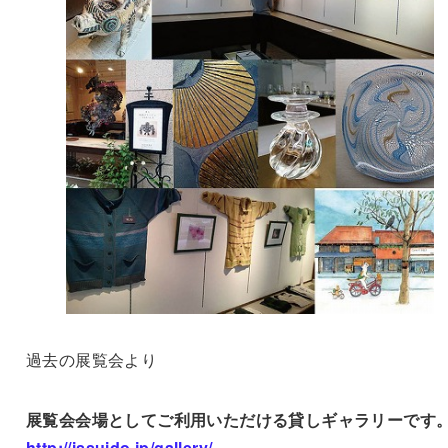
過去の展覧会より
展覧会会場としてご利用いただける貸しギャラリーです
http://issuido.jp/gallery/