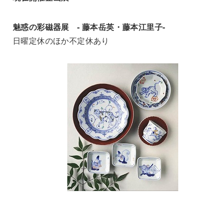
魅惑の彩磁器展 - 藤本岳英・藤本江里子-
日曜定休のほか不定休あり