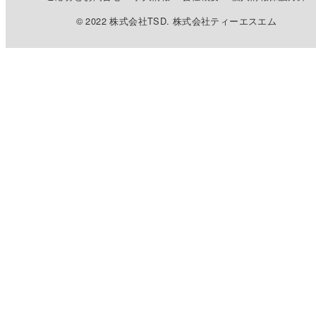
© 2022 株式会社TSD. 株式会社ティーエスエム