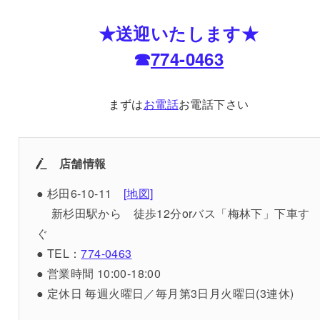
★送迎いたします★
☎
774-0463
まずは
お電話
お電話下さい
店舗情報
● 杉田6-10-11
[地図]
新杉田駅から 徒歩12分orバス「梅林下」下車す
ぐ
● TEL：
774-0463
● 営業時間 10:00-18:00
● 定休日 毎週火曜日／毎月第3日月火曜日(3連休)