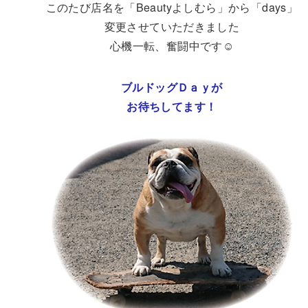
このたび店名を「Beautyよしむら」から「days」
変更させていただきました
心機一転、奮闘中です☺
ブルドッグＤａｙが
お待ちしてます！