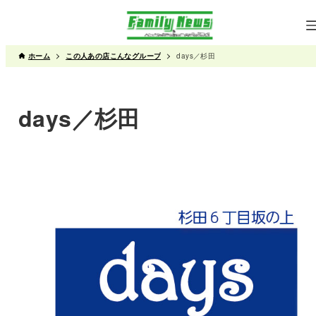
ホーム
この人あの店こんなグループ
days／杉田
days／杉田