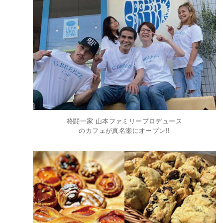
格闘一家 山本ファミリープロデュース
のカフェが真名瀬にオープン!!