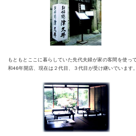
もともとここに暮らしていた先代夫婦が家の客間を使っ
和46年開店、現在は２代目、３代目が受け継いでいます