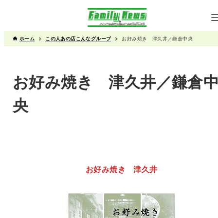
ホーム
この人あの店こんなグループ
お好み焼き 津久井／鎌倉中央
お好み焼き 津久井／鎌倉
央
お好み焼き 津久井