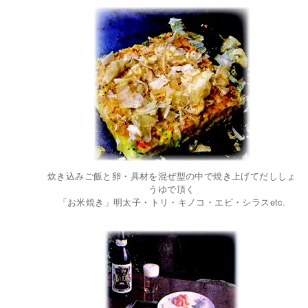
炊き込みご飯と卵・具材を混ぜ型の中で焼き上げてだししょ
うゆで頂く
「お米焼き」明太子・トリ・キノコ・エビ・シラスetc.