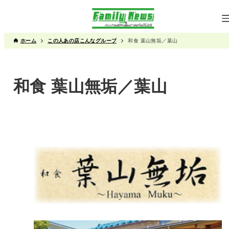
ホーム
この人あの店こんなグループ
和食 葉山無垢／葉山
和食 葉山無垢／葉山