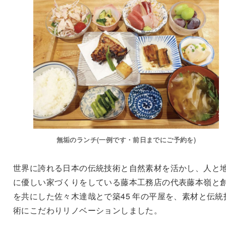
無垢のランチ(一例です・前日までにご予約を)
世界に誇れる日本の伝統技術と自然素材を活かし、人と
に優しい家づくりをしている藤本工務店の代表藤本嶺と
を共にした佐々木達哉とで築45 年の平屋を、素材と伝統
術にこだわりリノベーションしました。