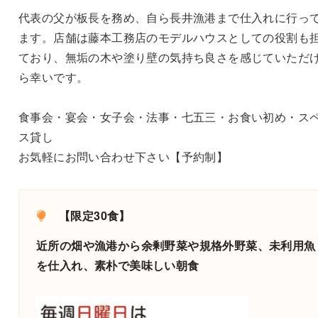
代表の父が板長を務め、自ら長井漁港まで仕入れに行っ
ます。店舗は藤本工務店のモデルハウスとしての役割も
ており、無垢の木や塗り壁の気持ち良さを感じていただ
ら幸いです。
食事会・宴会・女子会・法事・七五三・お食い初め・ス
ス貸し
お気軽にお問い合わせ下さい【予約制】
【限定30食】
近所の畑や漁港から余剰野菜や規格外野菜、未利用魚
を仕入れ、素朴で美味しい朝食