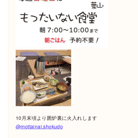
10月末頃より囲炉裏に火入れします
@mottainai.shokudo