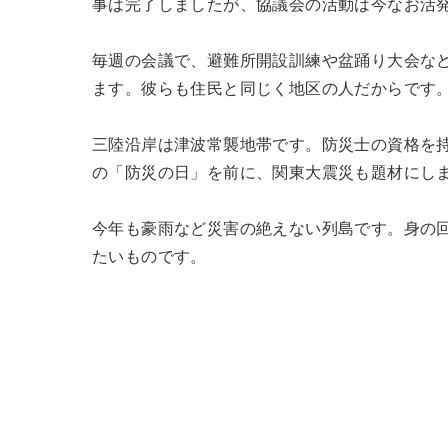
事は完了しましたが、協議会の活動は今なお活
毎週の会議で、避難所開設訓練や盆踊り大会な
ます。彼らも住民と同じく地区の人だからです
三陸沿岸は津波常襲地帯です。防災士の資格を
の「防災の日」を前に、関東大震災も題材にし
今年も豪雨など災害の絶えない列島です。身の
たいものです。