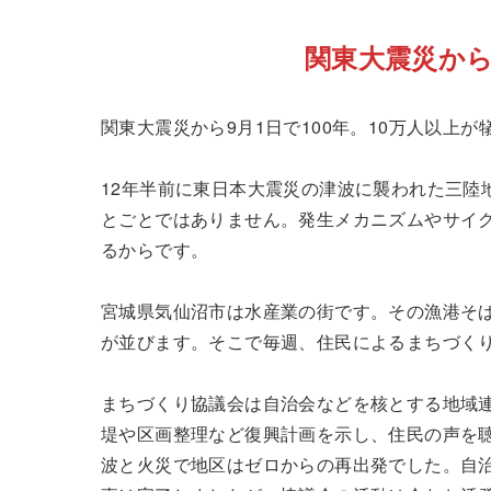
関東大震災か
関東大震災から9月1日で100年。10万人以上
12年半前に東日本大震災の津波に襲われた三陸
とごとではありません。発生メカニズムやサイ
るからです。
宮城県気仙沼市は水産業の街です。その漁港そ
が並びます。そこで毎週、住民によるまちづく
まちづくり協議会は自治会などを核とする地域
堤や区画整理など復興計画を示し、住民の声を
波と火災で地区はゼロからの再出発でした。自