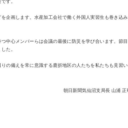
発です。
どを企画します。水産加工会社で働く外国人実習生も巻き込み
。
持つ中心メンバーらは会議の最後に防災を学び合います。節目
ました。
回りの備えを常に意識する鹿折地区の人たちを私たちも見習い
朝日新聞気仙沼支局長 山浦 正