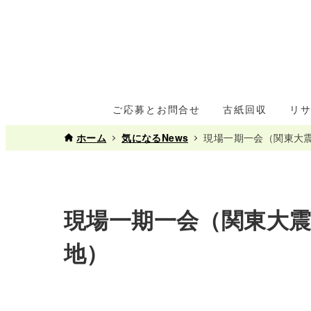
ご応募とお問合せ
古紙回収
リ
ホーム
気になるNews
現場一期一会（関東大
現場一期一会（関東大
地）