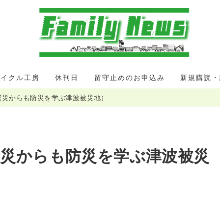
サイクル工房
休刊日
留守止めのお申込み
新規購読・
震災からも防災を学ぶ津波被災地）
震災からも防災を学ぶ津波被災