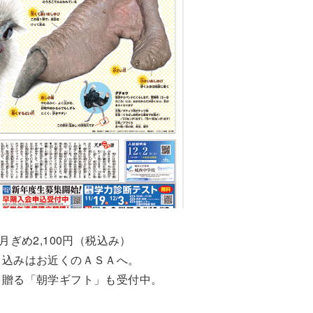
月ぎめ2,100円（税込み）
し込みはお近くのＡＳＡへ。
を贈る「朝学ギフト」も受付中。