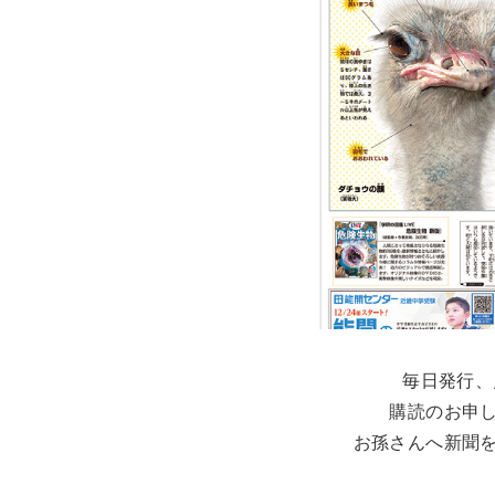
毎日発行、
購読のお申
お孫さんへ新聞