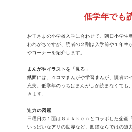
低学年でも
お子さまの小学校入学に合わせて、朝日小学生
われがちですが、読者の２割は入学前や１年生
やコーナーを紹介します。
まんがやイラストを「見る」
紙面には、４コマまんがや学習まんが、読者の
充実。低学年のうちはまんがしか読まなくても
きます。
迫力の図鑑
日曜日の１面はＧａｋｋｅｎとコラボした企画
いっぱいなアリの世界など、図鑑ならではの迫