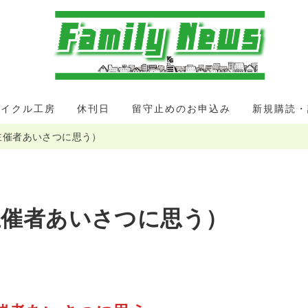
サイクル工房
休刊日
留守止めのお申込み
新規購読・
主催者あいさつに思う）
主催者あいさつに思う）