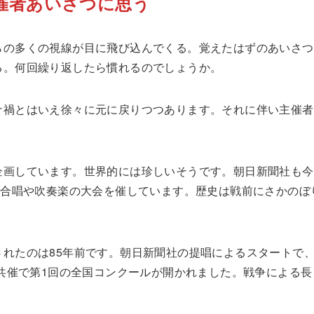
催者あいさつに思う
らの多くの視線が目に飛び込んでくる。覚えたはずのあいさつ
る。何回繰り返したら慣れるのでしょうか。
ナ禍とはいえ徐々に元に戻りつつあります。それに伴い主催者
。
企画しています。世界的には珍しいそうです。朝日新聞社も今
、合唱や吹奏楽の大会を催しています。歴史は戦前にさかのぼ
れたのは85年前です。朝日新聞社の提唱によるスタートで、
と共催で第1回の全国コンクールが開かれました。戦争による長