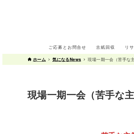
ご応募とお問合せ
古紙回収
リ
ホーム
気になるNews
現場一期一会（苦手な
現場一期一会（苦手な