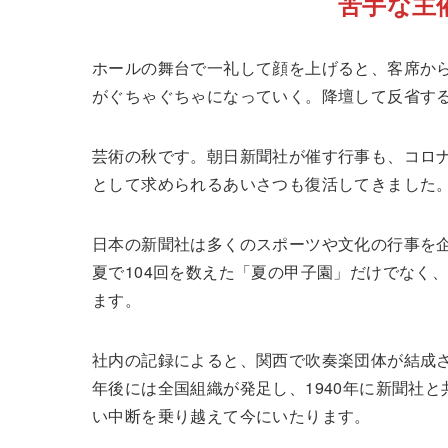
苦手な主
ホールの舞台で一礼して顔を上げると、客席か
がぐちゃぐちゃになっていく。降壇して反省す
芸術の秋です。朝日新聞社が催す行事も、コロ
として求められるあいさつも復活してきました
日本の新聞社は多くのスポーツや文化の行事を
夏で104回を数えた「夏の甲子園」だけでなく
ます。
社内の記録によると、関西で吹奏楽団体が結成さ
年後には全国組織が発足し、1940年に新聞社
い中断を乗り越えて今にいたります。