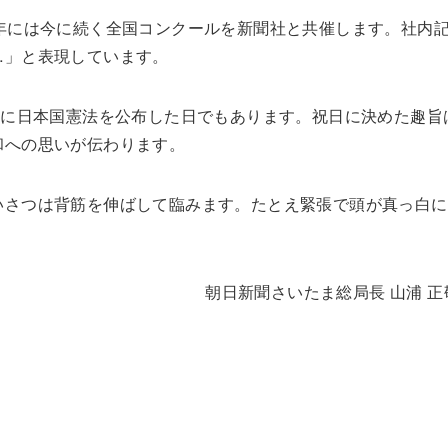
年には今に続く全国コンクールを新聞社と共催します。社内
…」と表現しています。
年に日本国憲法を公布した日でもあります。祝日に決めた趣旨
和への思いが伝わります。
いさつは背筋を伸ばして臨みます。たとえ緊張で頭が真っ白に
朝日新聞さいたま総局長 山浦 正