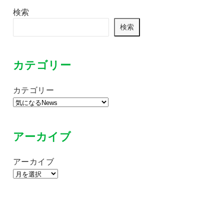
検索
検索
カテゴリー
カテゴリー
アーカイブ
アーカイブ